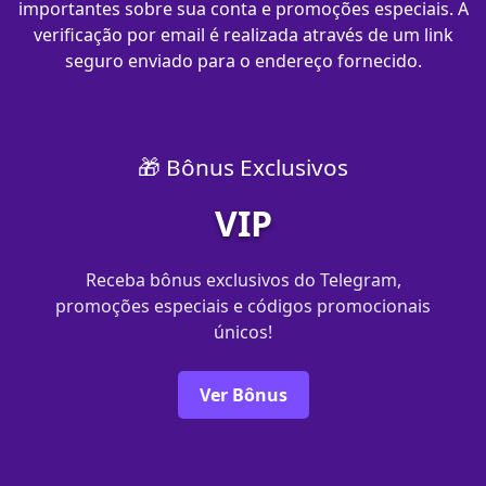
importantes sobre sua conta e promoções especiais. A
verificação por email é realizada através de um link
seguro enviado para o endereço fornecido.
🎁 Bônus Exclusivos
VIP
Receba bônus exclusivos do Telegram,
promoções especiais e códigos promocionais
únicos!
Ver Bônus