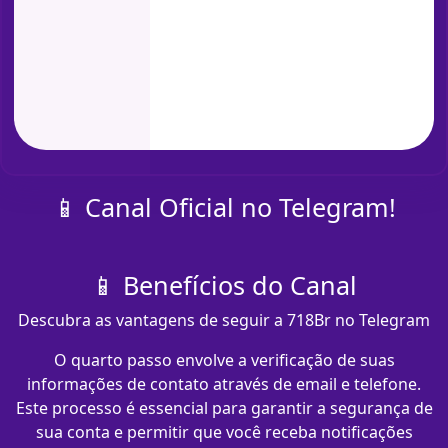
📱 Canal Oficial no Telegram!
📱 Benefícios do Canal
Descubra as vantagens de seguir a 718Br no Telegram
O quarto passo envolve a verificação de suas
informações de contato através de email e telefone.
Este processo é essencial para garantir a segurança de
sua conta e permitir que você receba notificações