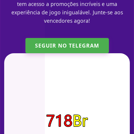
tem acesso a promoções incríveis e uma
experiência de jogo inigualável. Junte-se aos
vencedores agora!
SEGUIR NO TELEGRAM