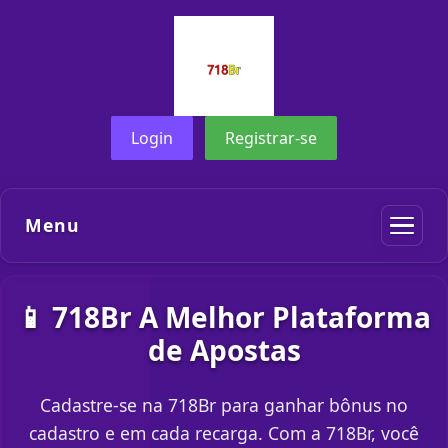
Login
Registrar-se
Menu
📱 718Br A Melhor Plataforma
de Apostas
Cadastre-se na 718Br para ganhar bônus no
cadastro e em cada recarga. Com a 718Br, você