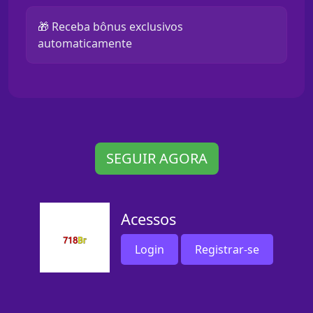
🎁 Receba bônus exclusivos
automaticamente
SEGUIR AGORA
Acessos
Login
Registrar-se