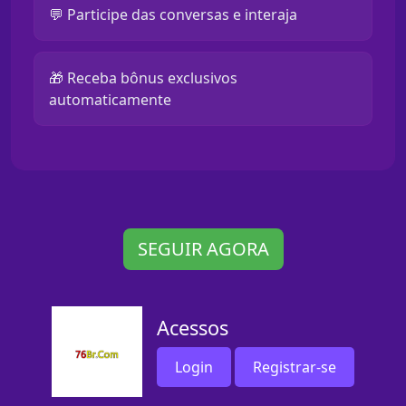
💬 Participe das conversas e interaja
🎁 Receba bônus exclusivos
automaticamente
SEGUIR AGORA
Acessos
Login
Registrar-se