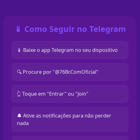
📱 Como Seguir no Telegram
📱 Baixe o app Telegram no seu dispositivo
🔍 Procure por "@76Br.ComOficial"
👆 Toque em "Entrar" ou "Join"
🔔 Ative as notificações para não perder
nada