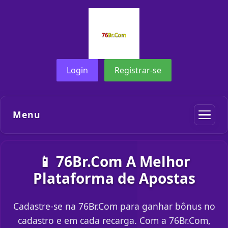
Login
Registrar-se
Menu
📱 76Br.Com A Melhor
Plataforma de Apostas
Cadastre-se na 76Br.Com para ganhar bônus no
cadastro e em cada recarga. Com a 76Br.Com,