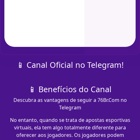
📱 Canal Oficial no Telegram!
📱 Benefícios do Canal
Descubra as vantagens de seguir a 76Br.Com no
Telegram
No entanto, quando se trata de apostas esportivas
virtuais, ela tem algo totalmente diferente para
oferecer aos jogadores. Os jogadores podem