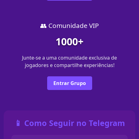
👥 Comunidade VIP
1000+
Junte-se a uma comunidade exclusiva de
jogadores e compartilhe experiências!
Entrar Grupo
📱 Como Seguir no Telegram