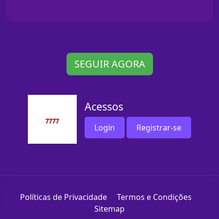
SEGUIR AGORA
Acessos
Login
Registrar-se
Políticas de Privacidade
Termos e Condições
Sitemap