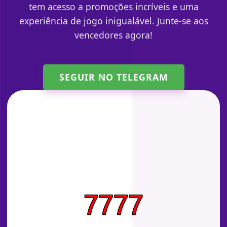
tem acesso a promoções incríveis e uma
experiência de jogo inigualável. Junte-se aos
vencedores agora!
SEGUIR NO TELEGRAM