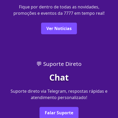
Fique por dentro de todas as novidades,
promoções e eventos da 7777 em tempo real!
Ver Notícias
💬 Suporte Direto
Chat
Suporte direto via Telegram, respostas rápidas e
atendimento personalizado!
Falar Suporte