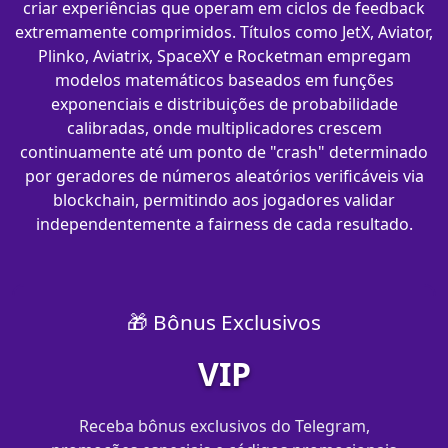
criar experiências que operam em ciclos de feedback
extremamente comprimidos. Títulos como JetX, Aviator,
Plinko, Aviatrix, SpaceXY e Rocketman empregam
modelos matemáticos baseados em funções
exponenciais e distribuições de probabilidade
calibradas, onde multiplicadores crescem
continuamente até um ponto de "crash" determinado
por geradores de números aleatórios verificáveis via
blockchain, permitindo aos jogadores validar
independentemente a fairness de cada resultado.
🎁 Bônus Exclusivos
VIP
Receba bônus exclusivos do Telegram,