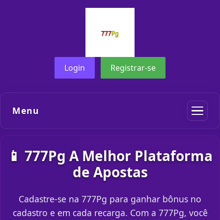
Login
Registrar-se
Menu
📱 777Pg A Melhor Plataforma
de Apostas
Cadastre-se na 777Pg para ganhar bônus no
cadastro e em cada recarga. Com a 777Pg, você