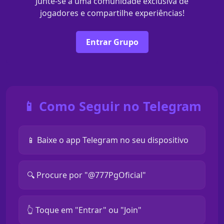
Junte-se a uma comunidade exclusiva de
jogadores e compartilhe experiências!
Entrar Grupo
📱 Como Seguir no Telegram
📱 Baixe o app Telegram no seu dispositivo
🔍 Procure por "@777PgOficial"
👆 Toque em "Entrar" ou "Join"