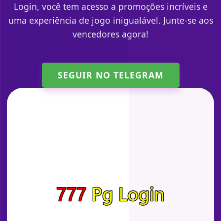
Login, você tem acesso a promoções incríveis e
uma experiência de jogo inigualável. Junte-se aos
vencedores agora!
SEGUIR NO TELEGRAM