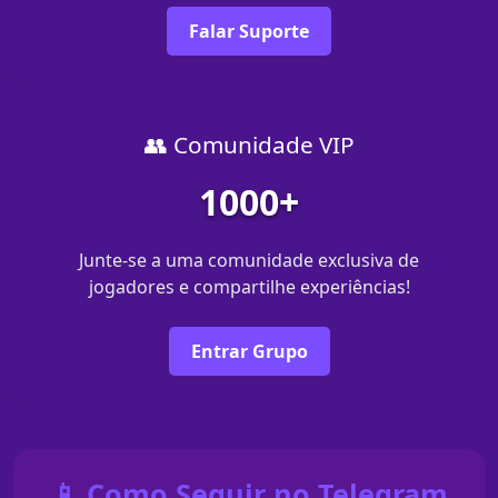
Falar Suporte
👥 Comunidade VIP
1000+
Junte-se a uma comunidade exclusiva de
jogadores e compartilhe experiências!
Entrar Grupo
📱 Como Seguir no Telegram