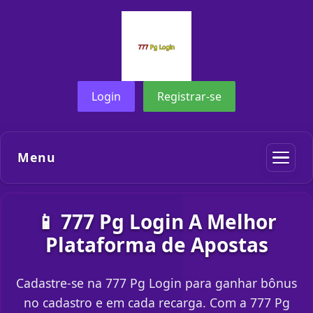
Login
Registrar-se
Menu
📱 777 Pg Login A Melhor
Plataforma de Apostas
Cadastre-se na 777 Pg Login para ganhar bônus
no cadastro e em cada recarga. Com a 777 Pg