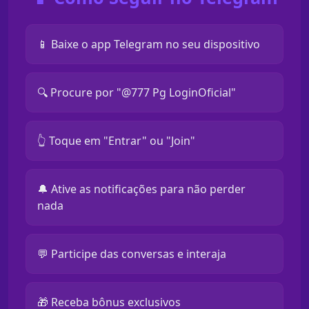
📱 Baixe o app Telegram no seu dispositivo
🔍 Procure por "@777 Pg LoginOficial"
👆 Toque em "Entrar" ou "Join"
🔔 Ative as notificações para não perder
nada
💬 Participe das conversas e interaja
🎁 Receba bônus exclusivos