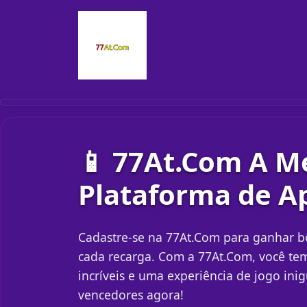
📱 77At.Com A M
Plataforma de A
Cadastre-se na 77At.Com para ganhar b
cada recarga. Com a 77At.Com, você te
incríveis e uma experiência de jogo inig
vencedores agora!