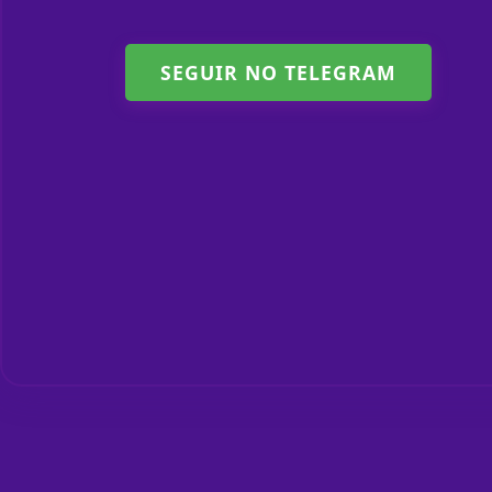
SEGUIR NO TELEGRAM