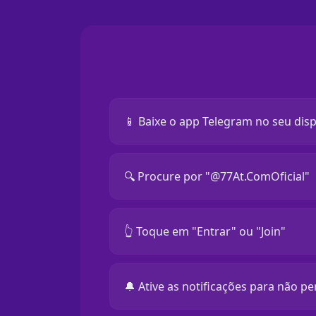
📱 Baixe o app Telegram no seu disp
🔍 Procure por "@77At.ComOficial"
👆 Toque em "Entrar" ou "Join"
🔔 Ative as notificações para não p