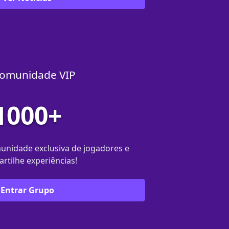
Comunidade VIP
1000+
unidade exclusiva de jogadores e
rtilhe experiências!
Entrar Grupo