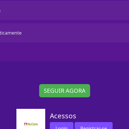
a
aticamente
SEGUIR AGORA
Acessos
Login
Registrar-se