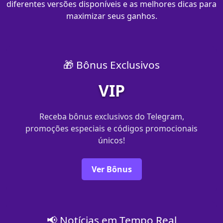
diferentes versões disponíveis e as melhores dicas para
maximizar seus ganhos.
🎁 Bônus Exclusivos
VIP
Receba bônus exclusivos do Telegram,
promoções especiais e códigos promocionais
únicos!
Ver Bônus
📢 Notícias em Tempo Real