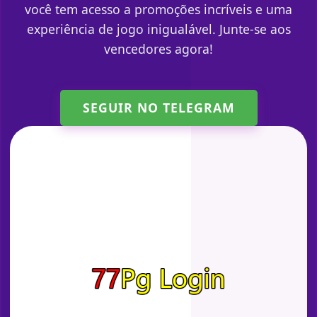
você tem acesso a promoções incríveis e uma
experiência de jogo inigualável. Junte-se aos
vencedores agora!
SEGUIR NO TELEGRAM