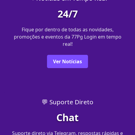
24/7
Fique por dentro de todas as novidades,
promoções e eventos da 77Pg Login em tempo
real!
Ver Notícias
💬 Suporte Direto
Chat
Suporte direto via Telegram, respostas rápidas e