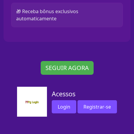
🎁 Receba bônus exclusivos
automaticamente
SEGUIR AGORA
Acessos
Login
Registrar-se