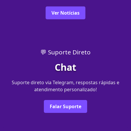
Ver Notícias
💬 Suporte Direto
Chat
Suporte direto via Telegram, respostas rápidas e
atendimento personalizado!
Falar Suporte