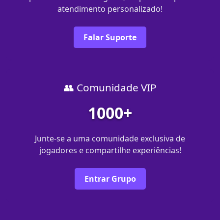
atendimento personalizado!
Falar Suporte
👥 Comunidade VIP
1000+
Junte-se a uma comunidade exclusiva de
jogadores e compartilhe experiências!
Entrar Grupo