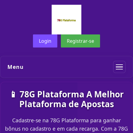
Login
Registrar-se
Menu
📱 78G Plataforma A Melhor
Plataforma de Apostas
Cadastre-se na 78G Plataforma para ganhar
bônus no cadastro e em cada recarga. Com a 78G