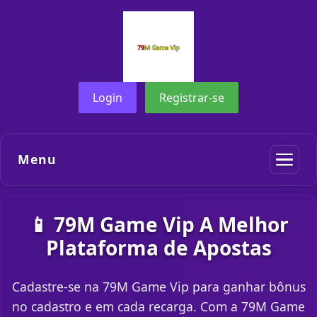
Login
Registrar-se
Menu
📱 79M Game Vip A Melhor
Plataforma de Apostas
Cadastre-se na 79M Game Vip para ganhar bônus
no cadastro e em cada recarga. Com a 79M Game