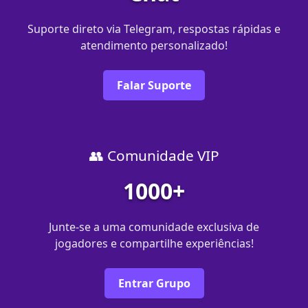
Suporte direto via Telegram, respostas rápidas e
atendimento personalizado!
Falar Suporte
👥 Comunidade VIP
1000+
Junte-se a uma comunidade exclusiva de
jogadores e compartilhe experiências!
Entrar Grupo