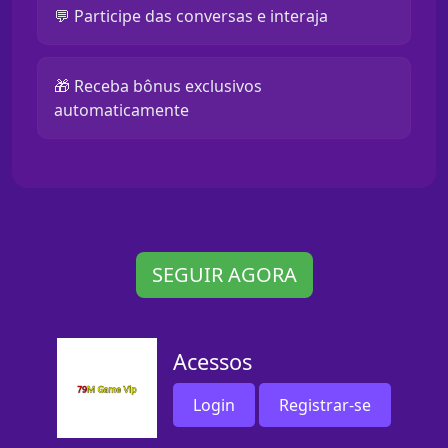
💬 Participe das conversas e interaja
🎁 Receba bônus exclusivos
automaticamente
SEGUIR AGORA
Acessos
Login
Registrar-se