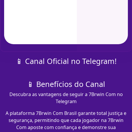
📱 Canal Oficial no Telegram!
📱 Benefícios do Canal
Descubra as vantagens de seguir a 7Brwin Com no
Telegram
A plataforma 7Brwin Com Brasil garante total justiça e
segurança, permitindo que cada jogador na 7Brwin
Com aposte com confiança e demonstre sua