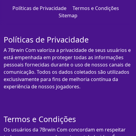
Políticas de Privacidade
Termos e Condições
Sitemap
Políticas de Privacidade
A 7Brwin Com valoriza a privacidade de seus usuários e
está empenhada em proteger todas as informações
pessoais fornecidas durante o uso de nossos canais de
comunicação. Todos os dados coletados são utilizados
exclusivamente para fins de melhoria contínua da
experiência de nossos jogadores.
Termos e Condições
Os usuários da 7Brwin Com concordam em respeitar