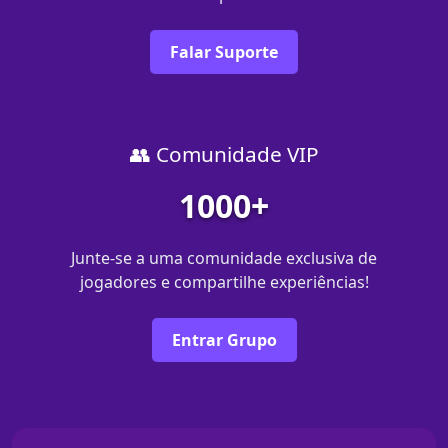
Falar Suporte
👥 Comunidade VIP
1000+
Junte-se a uma comunidade exclusiva de
jogadores e compartilhe experiências!
Entrar Grupo