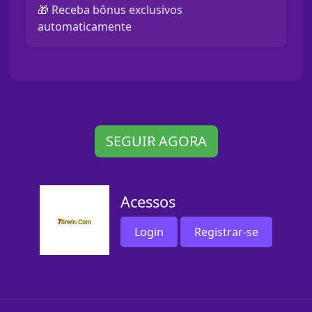
🎁 Receba bônus exclusivos
automaticamente
SEGUIR AGORA
Acessos
Login
Registrar-se