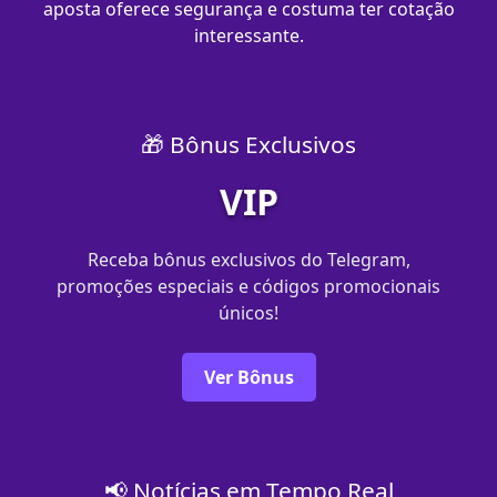
aposta oferece segurança e costuma ter cotação
interessante.
🎁 Bônus Exclusivos
VIP
Receba bônus exclusivos do Telegram,
promoções especiais e códigos promocionais
únicos!
Ver Bônus
📢 Notícias em Tempo Real