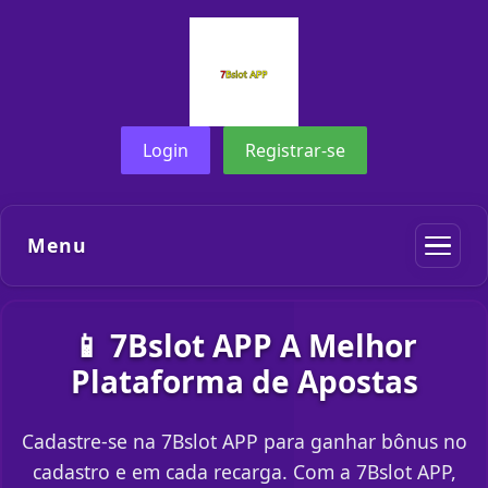
Login
Registrar-se
Menu
📱 7Bslot APP A Melhor
Plataforma de Apostas
Cadastre-se na 7Bslot APP para ganhar bônus no
cadastro e em cada recarga. Com a 7Bslot APP,