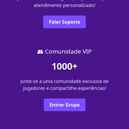
atendimento personalizado!
Falar Suporte
👥 Comunidade VIP
1000+
Junte-se a uma comunidade exclusiva de
jogadores e compartilhe experiências!
Entrar Grupo