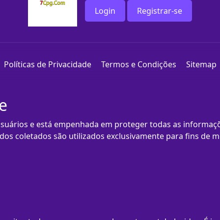
Login
Registrar-se
Políticas de Privacidade
Termos e Condições
Sitemap
de
 usuários e está empenhada em proteger todas as informaçõ
os coletados são utilizados exclusivamente para fins de m