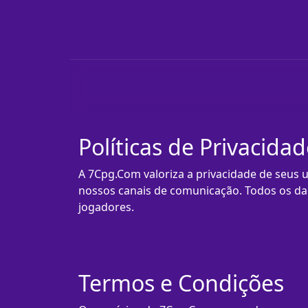
Políticas de Privacida
A 7Cpg.Com valoriza a privacidade de seus
nossos canais de comunicação. Todos os dad
jogadores.
Termos e Condições