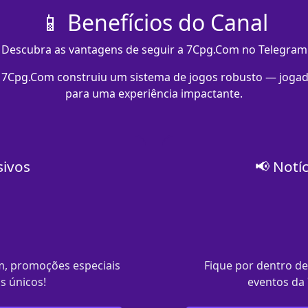
📱 Benefícios do Canal
Descubra as vantagens de seguir a 7Cpg.Com no Telegram
a 7Cpg.Com construiu um sistema de jogos robusto — jogad
para uma experiência impactante.
sivos
📢 Notí
m, promoções especiais
Fique por dentro d
s únicos!
eventos da