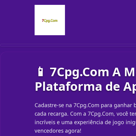
📱 7Cpg.Com A M
Plataforma de A
Cadastre-se na 7Cpg.Com para ganhar 
cada recarga. Com a 7Cpg.Com, você t
incríveis e uma experiência de jogo inig
vencedores agora!