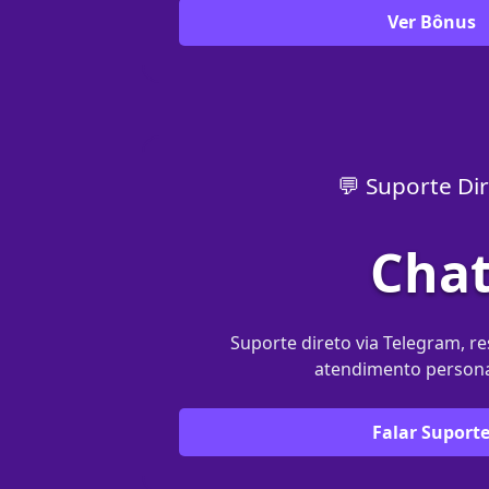
Ver Bônus
💬 Suporte Di
Cha
Suporte direto via Telegram, r
atendimento persona
Falar Suport