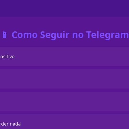
📱 Como Seguir no Telegram
ositivo
erder nada